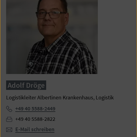
Adolf Dröge
Logistikleiter Albertinen Krankenhaus, Logistik
Telefon:
+49 40 5588-2449
Fax:
+49 40 5588-2822
E-Mail schreiben