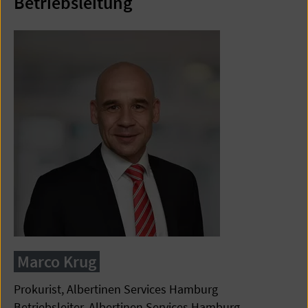
Betriebsleitung
Marco Krug
Prokurist, Albertinen Services Hamburg
Betriebsleiter, Albertinen Services Hamburg