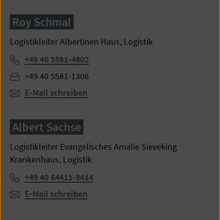
Roy Schmal
Logistikleiter Albertinen Haus, Logistik
Telefon:
+49 40 5581-4802
Fax:
+49 40 5581-1306
E-Mail schreiben
Albert Sachse
Logistikleiter Evangelisches Amalie Sieveking
Krankenhaus, Logistik
Telefon:
+49 40 64411-8414
E-Mail schreiben