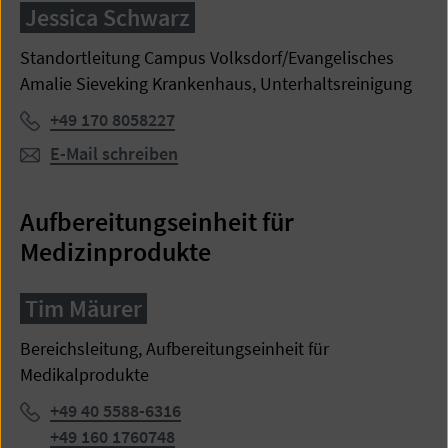
Jessica Schwarz
Standortleitung Campus Volksdorf/Evangelisches
Amalie Sieveking Krankenhaus, Unterhaltsreinigung
Telefon:
+49 170 8058227
E-Mail schreiben
Aufbereitungseinheit für
Medizinprodukte
Tim Mäurer
Bereichsleitung, Aufbereitungseinheit für
Medikalprodukte
Telefon:
+49 40 5588-6316
+49 160 1760748