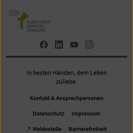
Zum
Zum
Zum
Zum
Facebook
LinkedIn
YouTube
Instagram
Profil
Profil
Profil
Profil
In besten Händen, dem Leben
zuliebe.
Kontakt & Ansprechpersonen
Datenschutz
Impressum
Meldestelle
Barrierefreiheit