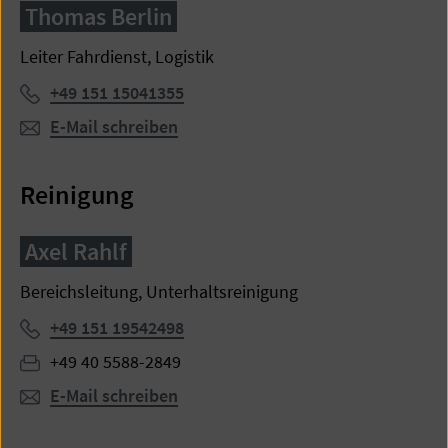
Thomas Berlin
Leiter Fahrdienst, Logistik
Telefon:
+49 151 15041355
E-Mail schreiben
Reinigung
Axel Rahlf
Bereichsleitung, Unterhaltsreinigung
Telefon:
+49 151 19542498
Fax:
+49 40 5588-2849
E-Mail schreiben