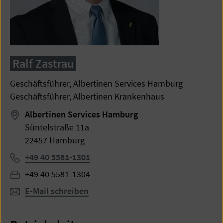
Ralf Zastrau
Geschäftsführer, Albertinen Services Hamburg
Geschäftsführer, Albertinen Krankenhaus
Albertinen Services Hamburg
Süntelstraße 11a
22457 Hamburg
Telefon:
+49 40 5581-1301
Fax:
+49 40 5581-1304
E-Mail schreiben