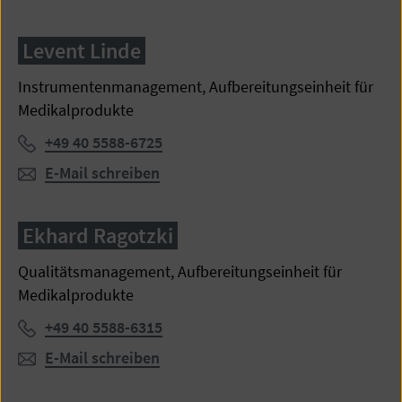
Levent Linde
Instrumentenmanagement, Aufbereitungseinheit für
Medikalprodukte
Telefon:
+49 40 5588-6725
E-Mail schreiben
Ekhard Ragotzki
Qualitätsmanagement, Aufbereitungseinheit für
Medikalprodukte
Telefon:
+49 40 5588-6315
E-Mail schreiben