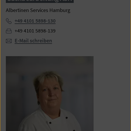
Albertinen Services Hamburg
Telefon:
+49 4101 5898-130
Fax:
+49 4101 5898-139
E-Mail schreiben