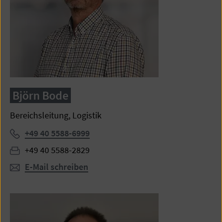
Björn Bode
Bereichsleitung, Logistik
Telefon:
+49 40 5588-6999
Fax:
+49 40 5588-2829
E-Mail schreiben