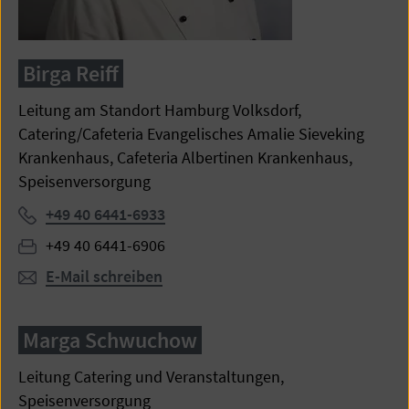
Birga Reiff
Leitung am Standort Hamburg Volksdorf,
Catering/Cafeteria Evangelisches Amalie Sieveking
Krankenhaus, Cafeteria Albertinen Krankenhaus,
Speisenversorgung
Telefon:
+49 40 6441-6933
Fax:
+49 40 6441-6906
E-Mail schreiben
Marga Schwuchow
Leitung Catering und Veranstaltungen,
Speisenversorgung