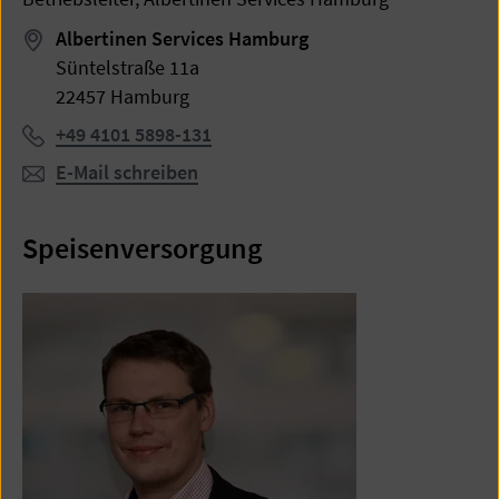
Albertinen Services Hamburg
Süntelstraße 11a
22457 Hamburg
Telefon:
+49 4101 5898-131
E-Mail schreiben
Speisenversorgung