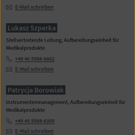
E-Mail schreiben
Lukasz Szperka
Stellvertretende Leitung, Aufbereitungseinheit für
Medikalprodukte
Telefon:
+49 40 5588-6662
E-Mail schreiben
Patrycja Borowiak
Instrumentenmanagement, Aufbereitungseinheit für
Medikalprodukte
Telefon:
+49 40 5588-6305
E-Mail schreiben