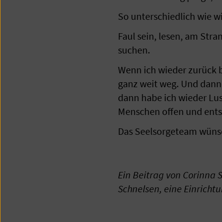
So unterschiedlich wie w
Faul sein, lesen, am Stra
suchen.
Wenn ich wieder zurück 
ganz weit weg. Und dann,
dann habe ich wieder Lus
Menschen offen und ent
Das Seelsorgeteam wünsc
Ein Beitrag von Corinna 
Schnelsen, eine Einricht