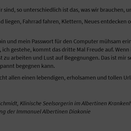
ir sind, so unterschiedlich ist das, was wir brauchen,
nd liegen, Fahrrad fahren, Klettern, Neues entdecken o
bin und mein Passwort für den Computer mühsam erin
 ich gestehe, kommt das dritte Mal Freude auf. Wenn 
t zu arbeiten und Lust auf Begegnungen. Das ist mir se
spannt begegnen kann.
ht allen einen lebendigen, erholsamen und tollen Ur
Schmidt, Klinische Seelsorgerin im Albertinen Krank
ung der Immanuel Albertinen Diakonie