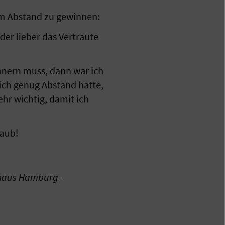
 um Abstand zu gewinnen:
der lieber das Vertraute
nern muss, dann war ich
ich genug Abstand hatte,
hr wichtig, damit ich
laub!
enhaus Hamburg-